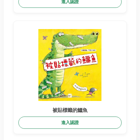
進入認證
被貼標籤的鱷魚
進入認證