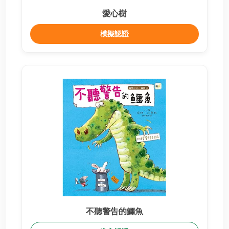
愛心樹
模擬認證
不聽警告的鱷魚