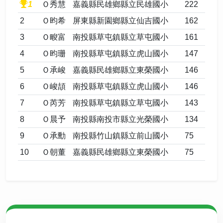
1
Ｏ秀慧
嘉義縣民雄鄉縣立民雄國小
222
2
Ｏ昀希
屏東縣新園鄉縣立仙吉國小
162
3
Ｏ畯富
南投縣草屯鎮縣立草屯國小
161
4
Ｏ昀珊
南投縣草屯鎮縣立虎山國小
147
5
Ｏ承峻
嘉義縣民雄鄉縣立東榮國小
146
6
Ｏ峻頡
南投縣草屯鎮縣立虎山國小
146
7
Ｏ芮芳
南投縣草屯鎮縣立草屯國小
143
8
Ｏ晨予
南投縣南投市縣立光榮國小
134
9
Ｏ承勳
南投縣竹山鎮縣立前山國小
75
10
Ｏ朝董
嘉義縣民雄鄉縣立東榮國小
75