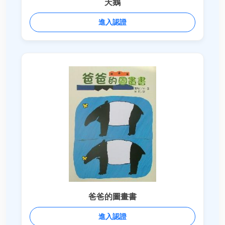
天鵝
進入認證
爸爸的圖畫書
進入認證