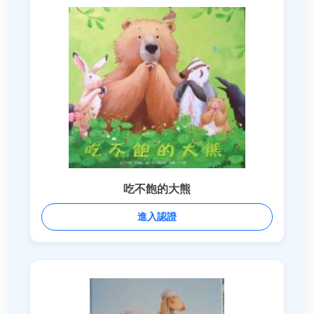
吃不飽的大熊
進入認證