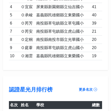
4
Ｏ宜宸
屏東縣新園鄉縣立仙吉國小
41
5
Ｏ承峻
嘉義縣民雄鄉縣立東榮國小
40
6
Ｏ芮芳
南投縣草屯鎮縣立草屯國小
39
7
Ｏ芮安
南投縣草屯鎮縣立虎山國小
21
8
Ｏ定桐
南投縣南投市縣立光華國小
20
9
Ｏ庭葦
南投縣草屯鎮縣立虎山國小
20
10
Ｏ湘雲
嘉義縣民雄鄉縣立東榮國小
19
認證星光月排行榜
更多名次
名次
姓名
學校
總數