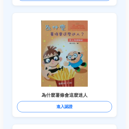
為什麼薯條會這麼迷人
進入認證