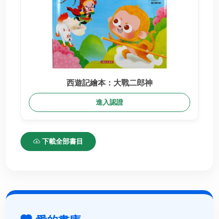
西遊記繪本：大戰二郎神
進入認證
下載全部書目