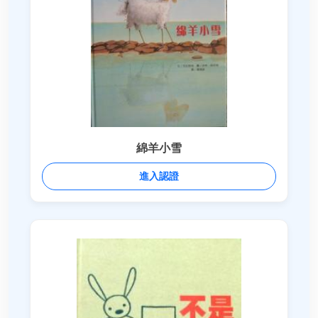
綿羊小雪
進入認證