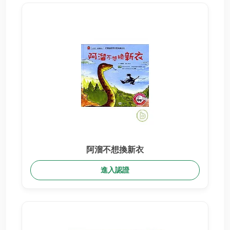
阿溜不想換新衣
進入認證