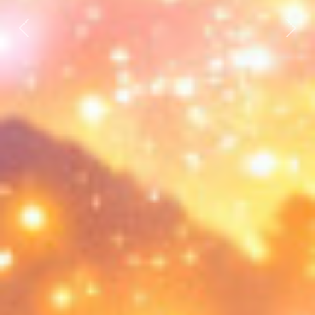
上一張
下一