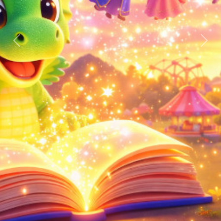
上一張
下一