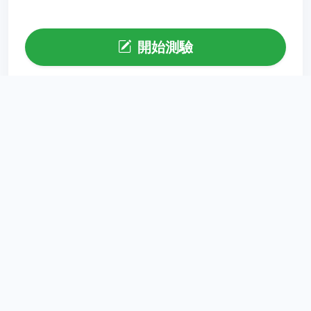
開始測驗
點擊按鈕代表您已閱讀並同意以上認證規則
注意：測驗過程中請勿重新整理頁面，否則該次測驗將視為
無效。
瓜瓜漂流 家長樂陪伴
為孩子撐起一片知識的晴空，與家長同行教育之路。