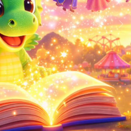
上一張
下一