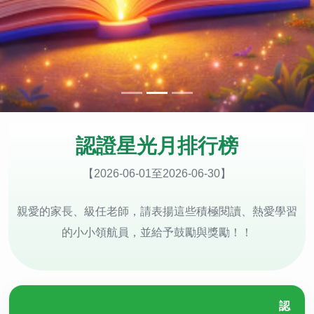
認證星光月排行榜
【2026-06-01至2026-06-30】
親愛的家長、級任老師，請表揚這些積極閱讀、熱愛學習
的小小領航員，並給予鼓勵與獎勵！！
認