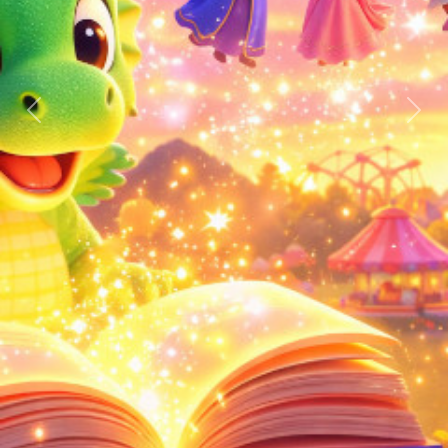
上一張
下一